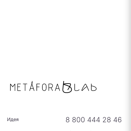
8 800 444 28 46
Идея