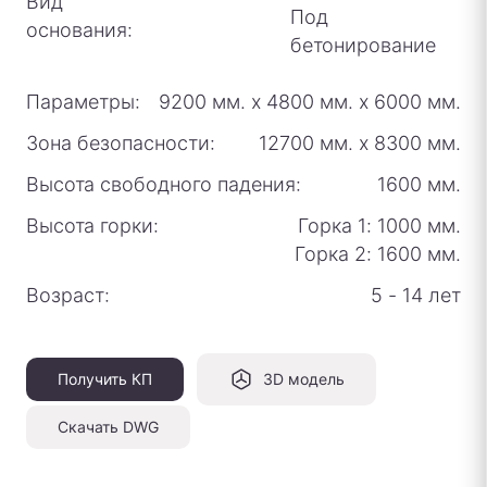
Вид
Под
основания:
бетонирование
Параметры:
9200 мм.
х
4800 мм.
х
6000 мм.
Зона безопасности:
12700 мм.
х
8300 мм.
Высота свободного падения:
1600 мм.
Высота горки:
Горка 1: 1000 мм.
Горка 2: 1600 мм.
Возраст:
5 - 14 лет
Получить КП
3D модель
Скачать DWG