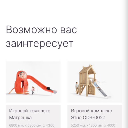
Возможно вас
заинтересует
Игровой комплекс
Игровой комплекс
Матрешка
Этно ODS-002.1
6800 мм.
x
6800 мм.
x
4300
5250 мм.
x
1800 мм.
x
4000