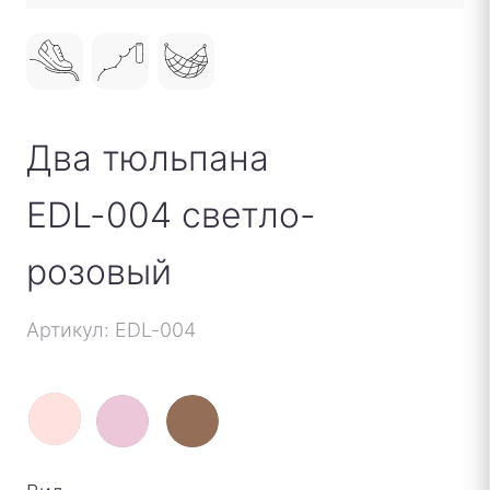
Два тюльпана
EDL-004 светло-
розовый
Артикул: EDL-004