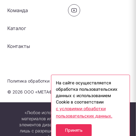
Команда
Каталог
Контакты
Политика обработки персональных данных
На сайте осуществляется
обработка пользовательских
© 2026 ООО «МЕТАФОРА-ЛАБ». Все права защищены.
данных с использованием
Cookie в соответствии
с условиями обработки
«Любое использование либо копирование
пользовательских данных.
материалов или подборки материалов сайта,
элементов дизайна и оформления допускается
Принять
лишь с разрешения правообладателя и только