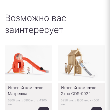
Возможно вас
заинтересует
Игровой комплекс
Игровой комплекс
Матрешка
Этно ODS-002.1
6800 мм.
x
6800 мм.
x
4300
5250 мм.
x
1800 мм.
x
4000
мм.
мм.