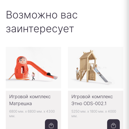
Возможно вас
заинтересует
Игровой комплекс
Игровой комплекс
Матрешка
Этно ODS-002.1
6800 мм.
x
6800 мм.
x
4300
5250 мм.
x
1800 мм.
x
4000
мм.
мм.