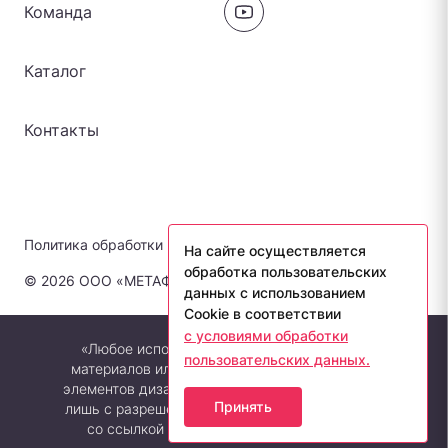
Команда
Каталог
Контакты
Политика обработки персональных данных
На сайте осуществляется
обработка пользовательских
© 2026 ООО «МЕТАФОРА-ЛАБ». Все права защищены.
данных с использованием
Cookie в соответствии
с условиями обработки
«Любое использование либо копирование
пользовательских данных.
материалов или подборки материалов сайта,
элементов дизайна и оформления допускается
Принять
лишь с разрешения правообладателя и только
со ссылкой на источник: metaforalab.ru»