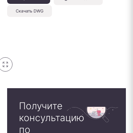
Скачать DWG
Получите
консультацию
по