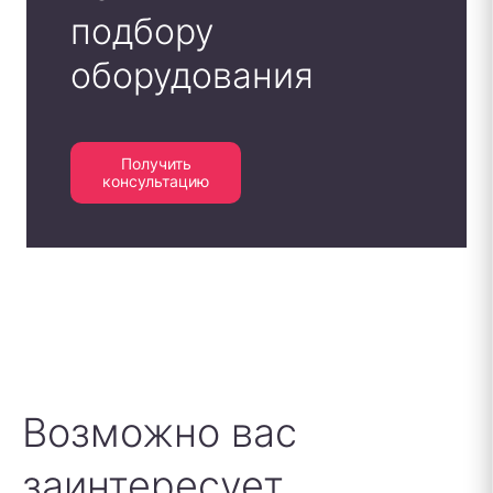
подбору
оборудования
Получить
консультацию
Возможно вас
заинтересует