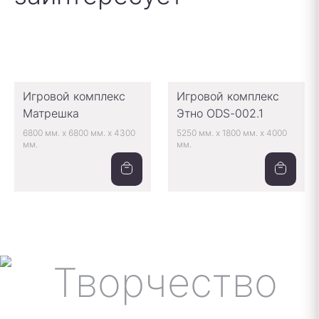
Игровой комплекс
Игровой комплекс
Матрешка
Этно ODS-002.1
6800 мм.
x
6800 мм.
x
4300
5250 мм.
x
1800 мм.
x
4000
мм.
мм.