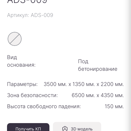
Артикул: ADS-009
Вид
Под
основания:
бетонирование
Параметры:
3500 мм.
х
1350 мм.
х
2200 мм.
Зона безопасности:
6500 мм.
х
4350 мм.
Высота свободного падения:
150 мм.
Получить КП
3D модель