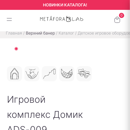
НОВИНКИ КАТАЛОГА!
Главная
/
Верхний банер
/
Каталог
/
Детское игровое оборудо
Игровой
комплекс Домик
ADS-009