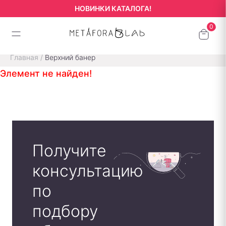
НОВИНКИ КАТАЛОГА!
Главная
/
Верхний банер
Элемент не найден!
Получите
консультацию
по
подбору