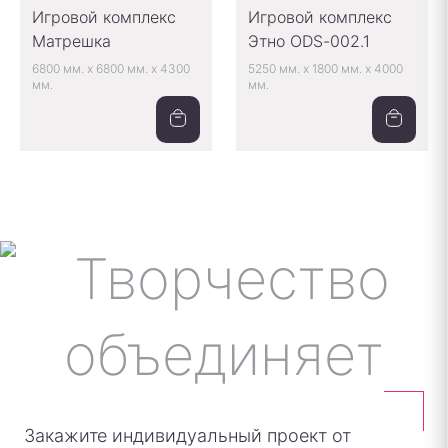
Игровой комплекс
Игровой комплекс
Матрешка
Этно ODS-002.1
6800 мм.
x
6800 мм.
x
4300
5250 мм.
x
1800 мм.
x
4000
мм.
мм.
Закажите индивидуальный проект от