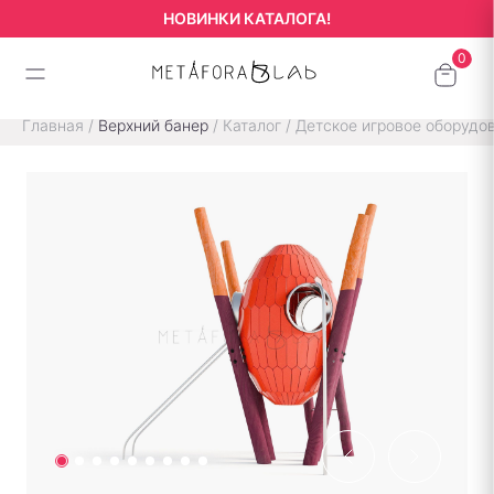
НОВИНКИ КАТАЛОГА!
Главная
/
Верхний банер
/
Каталог
/
Детское игровое оборудо