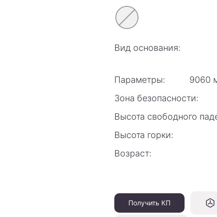
Вид основания:
Параметры:
9060 
Зона безопасности:
Высота свободного пад
Высота горки:
Возраст:
Получить КП