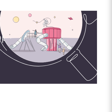
орудования