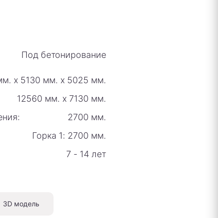
Под бетонирование
мм.
х
5130 мм.
х
5025 мм.
12560 мм.
х
7130 мм.
ения:
2700 мм.
Горка 1: 2700 мм.
7 - 14 лет
3D модель