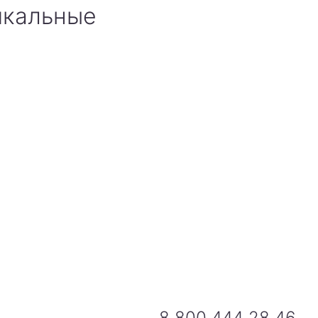
икальные
8 800 444 28 46