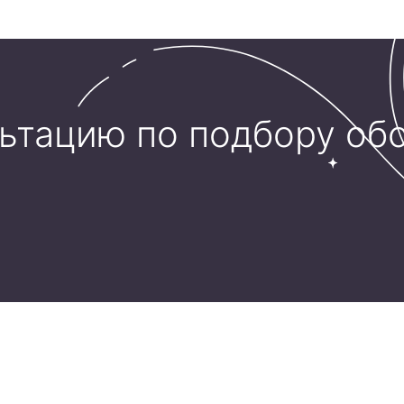
льтацию по подбору об