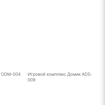
о ODM-004
Игровой комплекс Домик ADS-
009