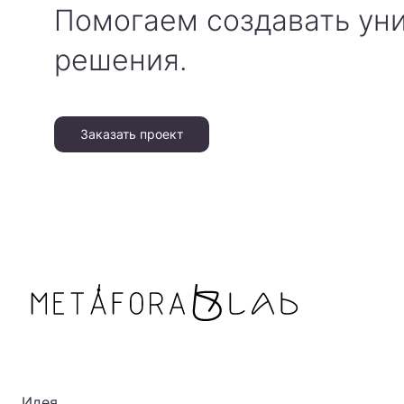
Помогаем создавать ун
решения.
Заказать проект
Идея