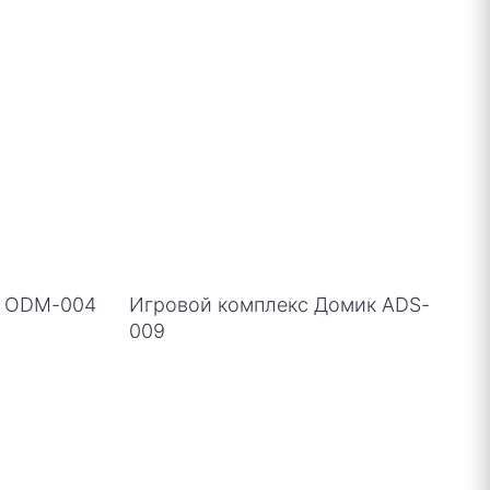
о ODM-004
Игровой комплекс Домик ADS-
009