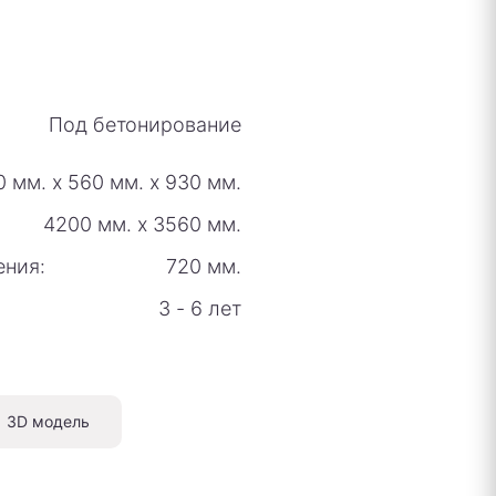
Под бетонирование
0 мм.
х
560 мм.
х
930 мм.
4200 мм.
х
3560 мм.
ения:
720 мм.
3 - 6 лет
3D модель