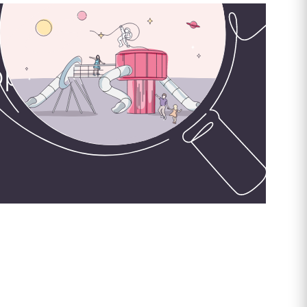
орудования