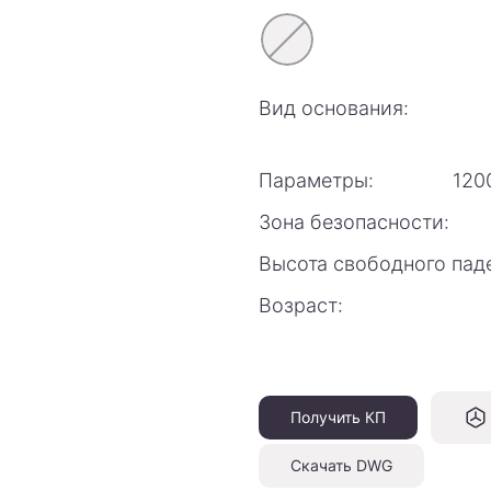
Вид основания:
Параметры:
120
Зона безопасности:
Высота свободного пад
Возраст:
Получить КП
Скачать DWG