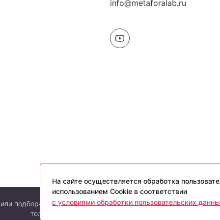
info@metaforalab.ru
На сайте осуществляется обработка пользовате
использованием Cookie в соответствии
с условиями обработки пользовательских данны
или подборки материалов сайта, элементов дизайна и оформлен
только со ссылкой на источник: metaforalab.ru»