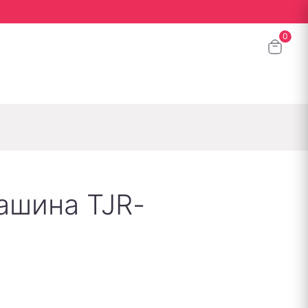
ашина TJR-