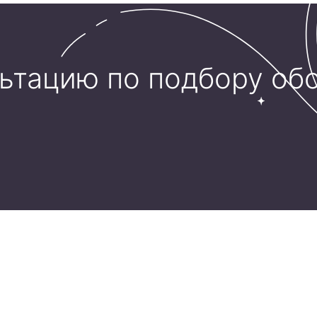
льтацию по подбору об