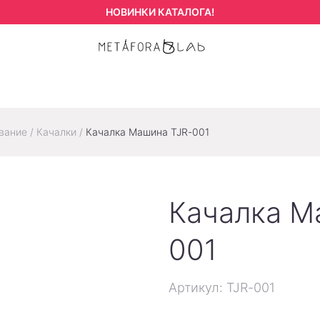
НОВИНКИ КАТАЛОГА!
вание
/
Качалки
/
Качалка Машина TJR-001
Качалка М
001
Артикул: TJR-001