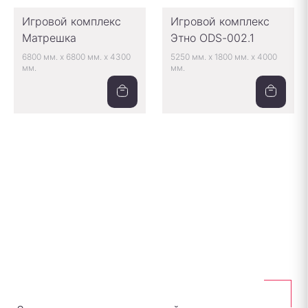
Игровой комплекс
Игровой комплекс
Матрешка
Этно ODS-002.1
6800 мм.
x
6800 мм.
x
4300
5250 мм.
x
1800 мм.
x
4000
мм.
мм.