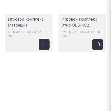
Игровой комплекс
Игровой комплекс
Матрешка
Этно ODS-002.1
6800 мм.
x
6800 мм.
x
4300
5250 мм.
x
1800 мм.
x
4000
мм.
мм.