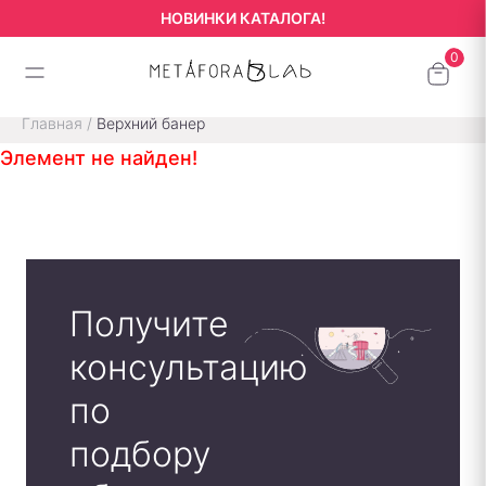
НОВИНКИ КАТАЛОГА!
Главная
/
Верхний банер
Элемент не найден!
Получите
консультацию
по
подбору