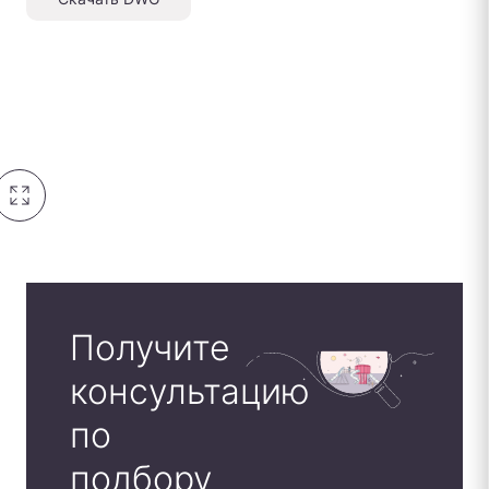
Получите
консультацию
по
подбору