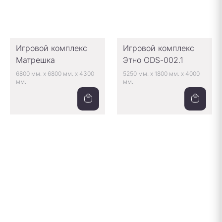
Игровой комплекс
Игровой комплекс
Матрешка
Этно ODS-002.1
6800 мм.
x
6800 мм.
x
4300
5250 мм.
x
1800 мм.
x
4000
мм.
мм.