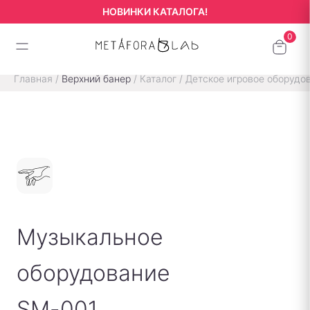
НОВИНКИ КАТАЛОГА!
Главная
/
Верхний банер
/
Каталог
/
Детское игровое оборудо
Музыкальное
оборудование
SM-001