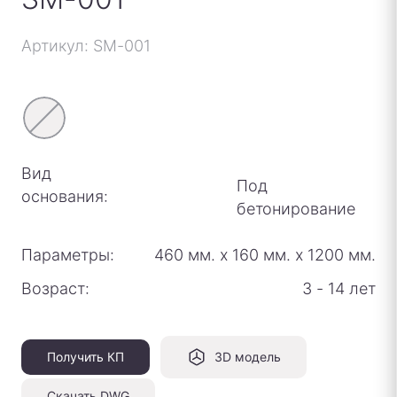
Артикул: SM-001
Вид
Под
основания:
бетонирование
Параметры:
460 мм.
х
160 мм.
х
1200 мм.
Возраст:
3 - 14 лет
Получить КП
3D модель
Скачать DWG