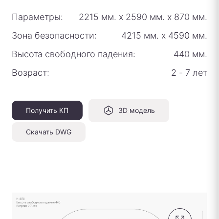
Параметры:
2215 мм.
х
2590 мм.
х
870 мм.
Зона безопасности:
4215 мм.
х
4590 мм.
Высота свободного падения:
440 мм.
Возраст:
2 - 7 лет
Получить КП
3D модель
Скачать DWG