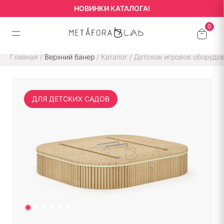
НОВИНКИ КАТАЛОГА!
Главная
/
Верхний банер
/
Каталог
/
Детское игровое оборудо
ДЛЯ ДЕТСКИХ САДОВ