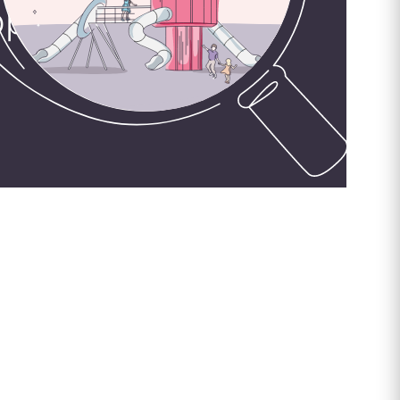
орудования