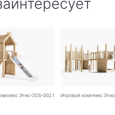
заинтересует
омплекс Этно ODS-002.1
Игровой комплекс Этн