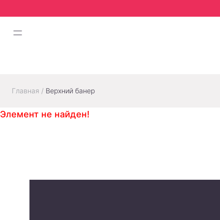
Главная
/
Верхний банер
Элемент не найден!