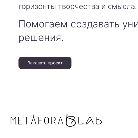
горизонты творчества и смысла.
Помогаем создавать ун
решения.
Заказать проект