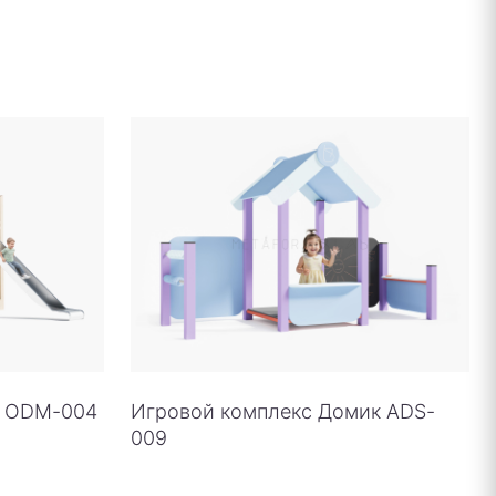
о ODM-004
Игровой комплекс Домик ADS-
009