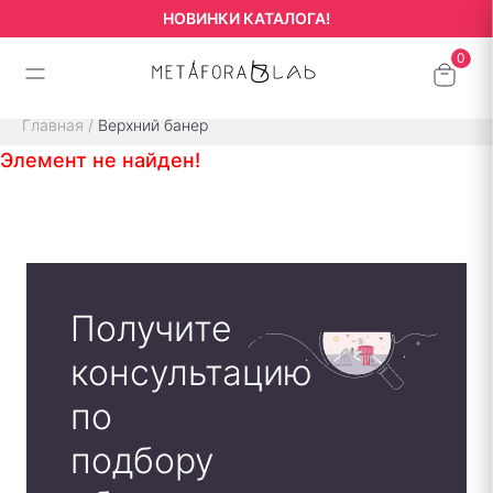
НОВИНКИ КАТАЛОГА!
Главная
/
Верхний банер
Элемент не найден!
Получите
консультацию
по
подбору