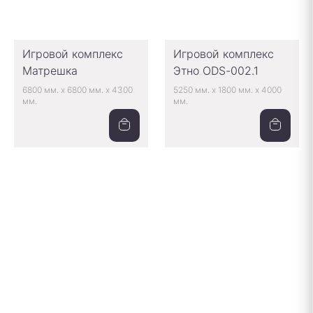
Игровой комплекс
Игровой комплекс
Матрешка
Этно ODS-002.1
6800 мм.
x
6800 мм.
x
4300
5250 мм.
x
1800 мм.
x
4000
мм.
мм.