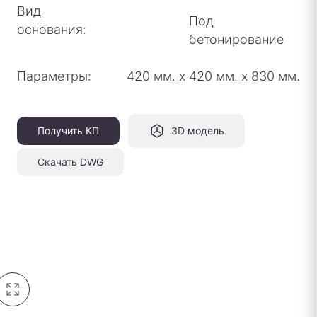
Вид
Под
основания:
бетонирование
Параметры:
420 мм.
х
420 мм.
х
830 мм.
Получить КП
3D модель
Скачать DWG