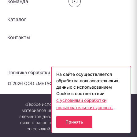
Команда
Каталог
Контакты
Политика обработки персональных данных
На сайте осуществляется
обработка пользовательских
© 2026 ООО «МЕТАФОРА-ЛАБ». Все права защищены.
данных с использованием
Cookie в соответствии
с условиями обработки
«Любое использование либо копирование
пользовательских данных.
материалов или подборки материалов сайта,
элементов дизайна и оформления допускается
Принять
лишь с разрешения правообладателя и только
со ссылкой на источник: metaforalab.ru»