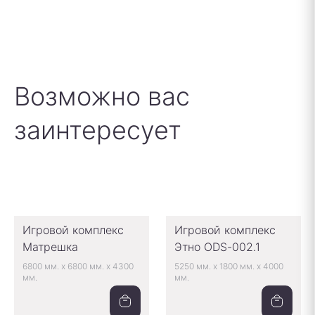
Возможно вас
заинтересует
Игровой комплекс
Игровой комплекс
Матрешка
Этно ODS-002.1
6800 мм.
x
6800 мм.
x
4300
5250 мм.
x
1800 мм.
x
4000
мм.
мм.