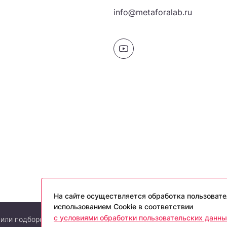
info@metaforalab.ru
На сайте осуществляется обработка пользовате
использованием Cookie в соответствии
с условиями обработки пользовательских данны
или подборки материалов сайта, элементов дизайна и оформлен