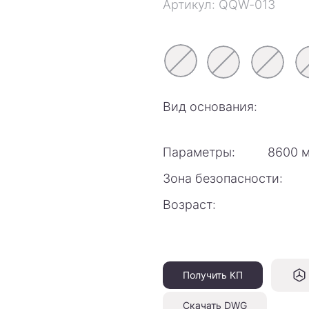
Артикул: QQW-013
Вид основания:
Параметры:
8600 м
Зона безопасности:
Возраст:
Получить КП
Скачать DWG