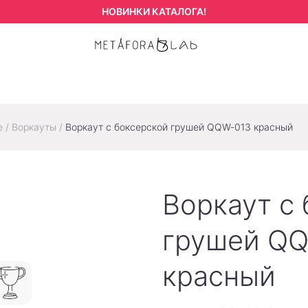
НОВИНКИ КАТАЛОГА!
е
/
Воркауты
/
Воркаут с боксерской грушей QQW-013 красный
Воркаут с
грушей Q
красный