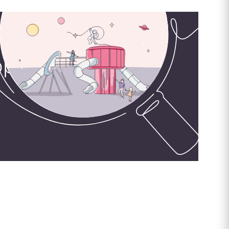
орудования