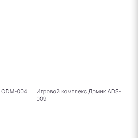
о ODM-004
Игровой комплекс Домик ADS-
009