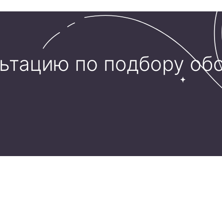
льтацию по подбору об