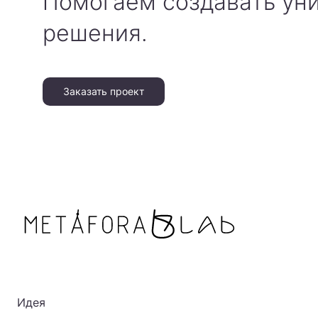
Помогаем создавать ун
решения.
Заказать проект
Идея