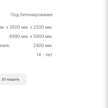
Под бетонирование
м.
х
3500 мм.
х
2500 мм.
6990 мм.
х
5900 мм.
ения:
2400 мм.
14 - лет
3D модель