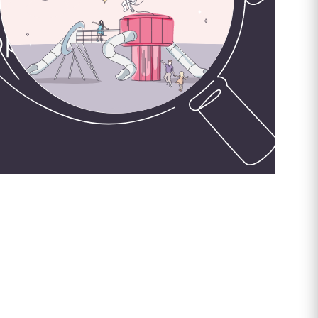
орудования