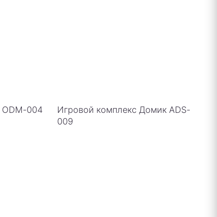
о ODM-004
Игровой комплекс Домик ADS-
009