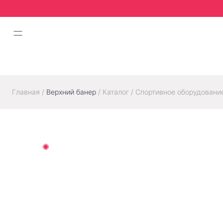
Главная
/
Верхний банер
/
Каталог
/
Спортивное оборудовани