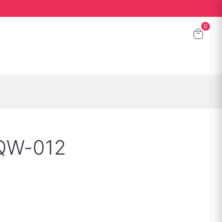
QW-012