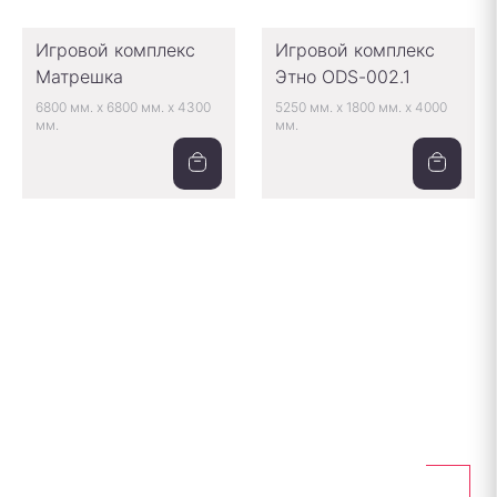
Игровой комплекс
Игровой комплекс
Матрешка
Этно ODS-002.1
6800 мм.
x
6800 мм.
x
4300
5250 мм.
x
1800 мм.
x
4000
мм.
мм.