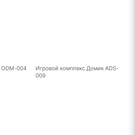
о ODM-004
Игровой комплекс Домик ADS-
009