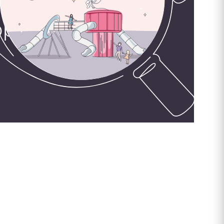
орудования