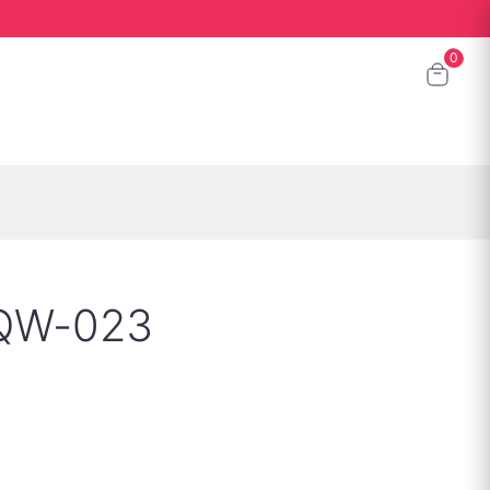
QW-023