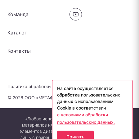
Команда
Каталог
Контакты
Политика обработки персональных данных
На сайте осуществляется
обработка пользовательских
© 2026 ООО «МЕТАФОРА-ЛАБ». Все права защищены.
данных с использованием
Cookie в соответствии
с условиями обработки
«Любое использование либо копирование
пользовательских данных.
материалов или подборки материалов сайта,
элементов дизайна и оформления допускается
Принять
лишь с разрешения правообладателя и только