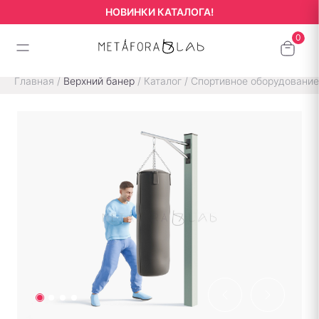
НОВИНКИ КАТАЛОГА!
Главная
/
Верхний банер
/
Каталог
/
Спортивное оборудование