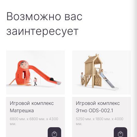
Возможно вас
заинтересует
Игровой комплекс
Игровой комплекс
Матрешка
Этно ODS-002.1
6800 мм.
x
6800 мм.
x
4300
5250 мм.
x
1800 мм.
x
4000
мм.
мм.