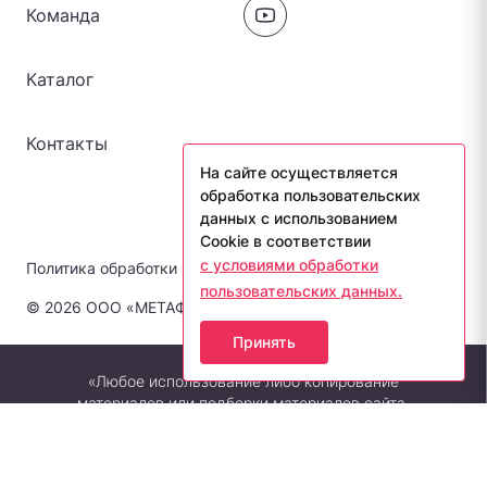
Команда
Каталог
Контакты
На сайте осуществляется
обработка пользовательских
данных с использованием
Cookie в соответствии
с условиями обработки
Политика обработки персональных данных
пользовательских данных.
© 2026 ООО «МЕТАФОРА-ЛАБ». Все права защищены.
Принять
«Любое использование либо копирование
материалов или подборки материалов сайта,
элементов дизайна и оформления допускается
лишь с разрешения правообладателя и только
со ссылкой на источник: metaforalab.ru»