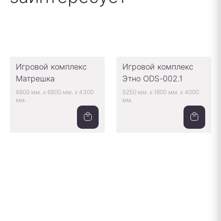
Игровой комплекс
Игровой комплекс
Матрешка
Этно ODS-002.1
6800 мм.
x
6800 мм.
x
4300
5250 мм.
x
1800 мм.
x
4000
мм.
мм.