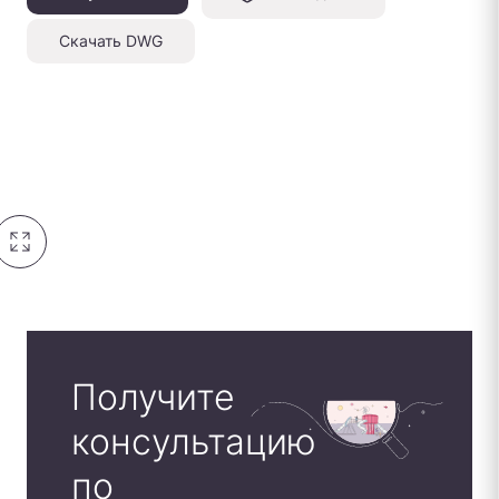
Скачать DWG
Получите
консультацию
по