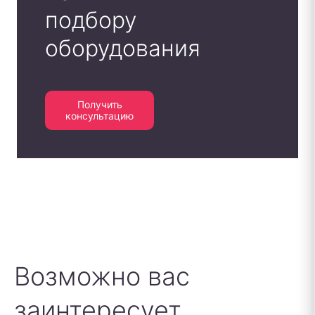
подбору
оборудования
Получить
консультацию
Возможно вас
заинтересует