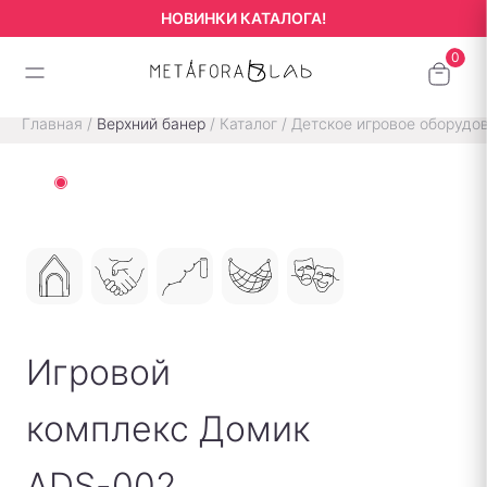
НОВИНКИ КАТАЛОГА!
Главная
/
Верхний банер
/
Каталог
/
Детское игровое оборудо
Игровой
комплекс Домик
ADS-002