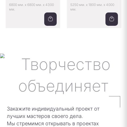
6800 мм.
x
6800 мм.
x
4300
5250 мм.
x
1800 мм.
x
4000
мм.
мм.
Закажите индивидуальный проект от
лучших мастеров своего дела.
Мы стремимся открывать в проектах