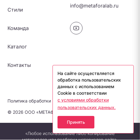
info@metaforalab.ru
Стили
Команда
Каталог
Контакты
На сайте осуществляется
обработка пользовательских
данных с использованием
Cookie в соответствии
с условиями обработки
Политика обработки персональных данных
пользовательских данных.
© 2026 ООО «МЕТАФОРА-ЛАБ». Все права защищены.
Принять
«Любое использование либо копирование
материалов или подборки материалов сайта,