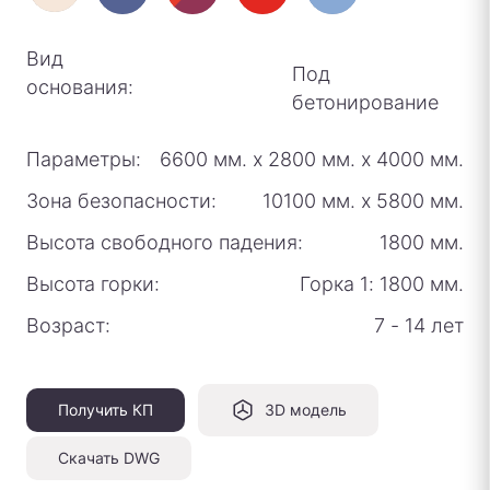
Вид
Под
основания:
бетонирование
Параметры:
6600 мм.
х
2800 мм.
х
4000 мм.
Зона безопасности:
10100 мм.
х
5800 мм.
Высота свободного падения:
1800 мм.
Высота горки:
Горка 1: 1800 мм.
Возраст:
7 - 14 лет
Получить КП
3D модель
Скачать DWG