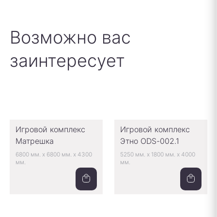
Возможно вас
заинтересует
Игровой комплекс
Игровой комплекс
Матрешка
Этно ODS-002.1
6800 мм.
x
6800 мм.
x
4300
5250 мм.
x
1800 мм.
x
4000
мм.
мм.