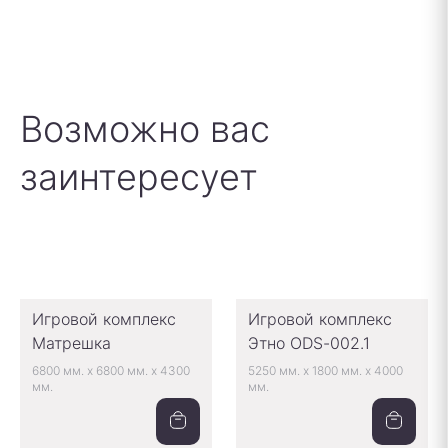
Возможно вас
заинтересует
Игровой комплекс
Игровой комплекс
Матрешка
Этно ODS-002.1
6800 мм.
x
6800 мм.
x
4300
5250 мм.
x
1800 мм.
x
4000
мм.
мм.