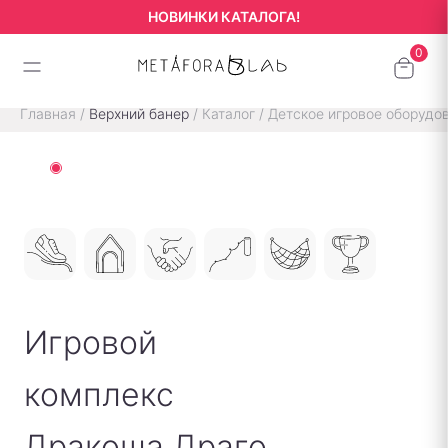
НОВИНКИ КАТАЛОГА!
Главная
/
Верхний банер
/
Каталог
/
Детское игровое оборудо
Игровой
комплекс
Дракоша Драго