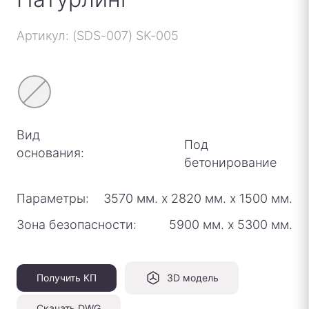
Артикул: (SDS-007) SK-005
Вид
Под
основания:
бетонирование
Параметры:
3570 мм.
х
2820 мм.
х
1500 мм.
Зона безопасности:
5900 мм.
х
5300 мм.
Получить КП
3D модель
Скачать DWG