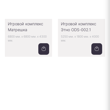
Игровой комплекс
Игровой комплекс
Матрешка
Этно ODS-002.1
6800 мм.
x
6800 мм.
x
4300
5250 мм.
x
1800 мм.
x
4000
мм.
мм.