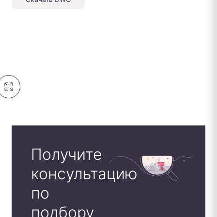
Получите
консультацию
по
подбору