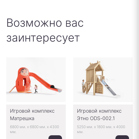
Возможно вас
заинтересует
Игровой комплекс
Игровой комплекс
Матрешка
Этно ODS-002.1
6800 мм.
x
6800 мм.
x
4300
5250 мм.
x
1800 мм.
x
4000
мм.
мм.