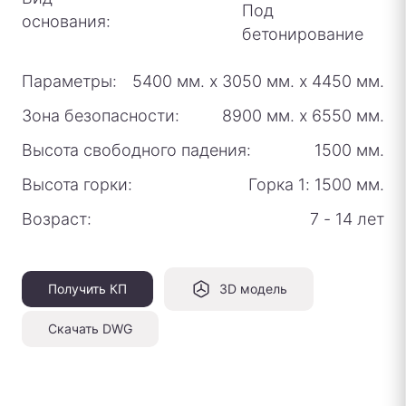
Под
основания:
бетонирование
Параметры:
5400 мм.
х
3050 мм.
х
4450 мм.
Зона безопасности:
8900 мм.
х
6550 мм.
Высота свободного падения:
1500 мм.
Высота горки:
Горка 1: 1500 мм.
Возраст:
7 - 14 лет
Получить КП
3D модель
Скачать DWG