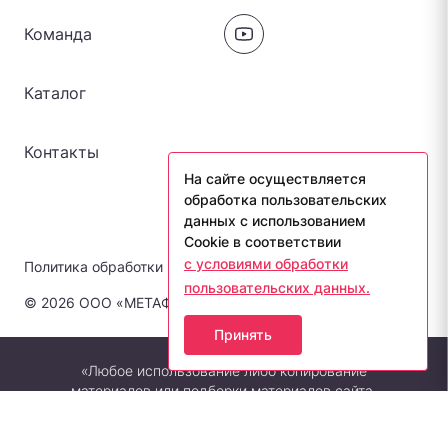
Команда
Каталог
Контакты
На сайте осуществляется
обработка пользовательских
данных с использованием
Cookie в соответствии
с условиями обработки
Политика обработки персональных данных
пользовательских данных.
© 2026 ООО «МЕТАФОРА-ЛАБ». Все права защищены.
Принять
«Любое использование либо копирование
материалов или подборки материалов сайта,
элементов дизайна и оформления допускается
лишь с разрешения правообладателя и только