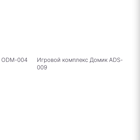
о ODM-004
Игровой комплекс Домик ADS-
009