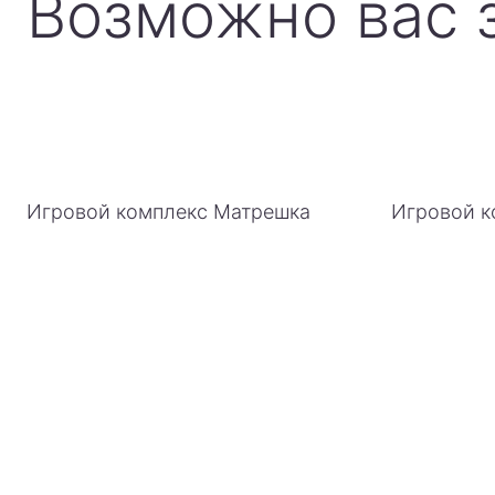
Возможно вас 
Игровой комплекс Матрешка
Игровой к