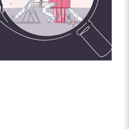
орудования