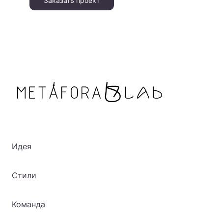
Заказать проект
Идея
Стили
Команда