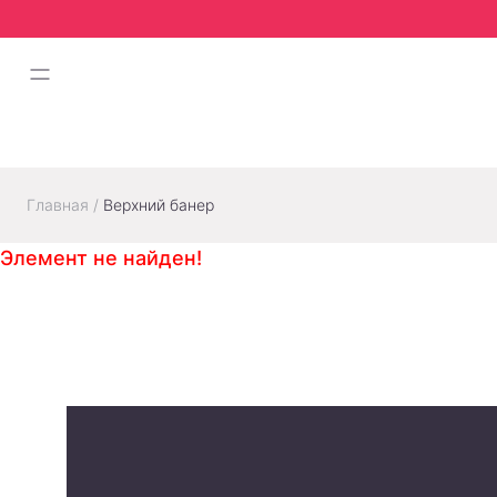
Главная
/
Верхний банер
Элемент не найден!