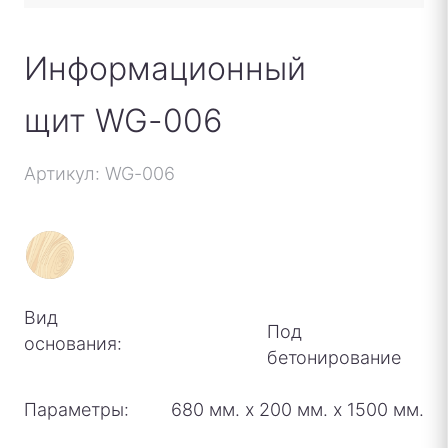
Информационный
щит WG-006
Артикул: WG-006
Вид
Под
основания:
бетонирование
Параметры:
680 мм.
х
200 мм.
х
1500 мм.