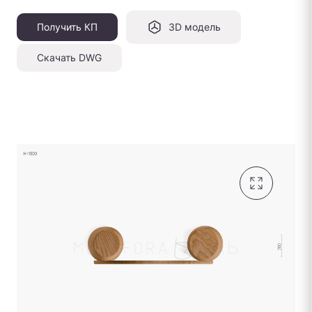
Получить КП
3D модель
Скачать DWG