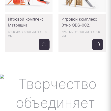
Игровой комплекс
Игровой комплекс
Матрешка
Этно ODS-002.1
6800 мм.
x
6800 мм.
x
4300
5250 мм.
x
1800 мм.
x
4000
мм.
мм.