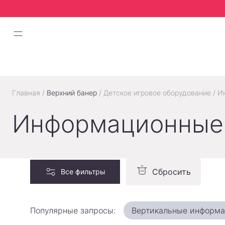
Главная
/
Верхний банер
/
Детское игровое оборудование
/
И
Информационные
Сбросить
Все фильтры
Популярные запросы:
Вертикальные информ