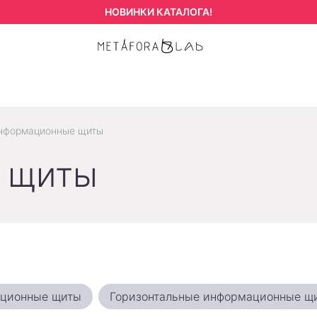
НОВИНКИ КАТАЛОГА!
нформационные щиты
 щиты
ационные щиты
Горизонтальные информационные щ