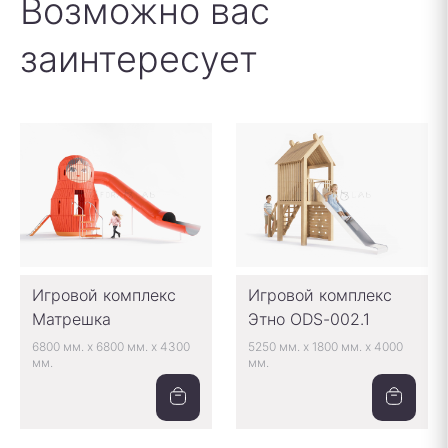
Возможно вас
заинтересует
Игровой комплекс
Игровой комплекс
Матрешка
Этно ODS-002.1
6800 мм.
x
6800 мм.
x
4300
5250 мм.
x
1800 мм.
x
4000
мм.
мм.