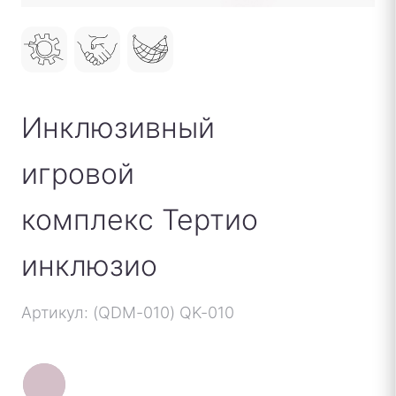
Инклюзивный
игровой
комплекс Тертио
инклюзио
Артикул: (QDM-010) QK-010