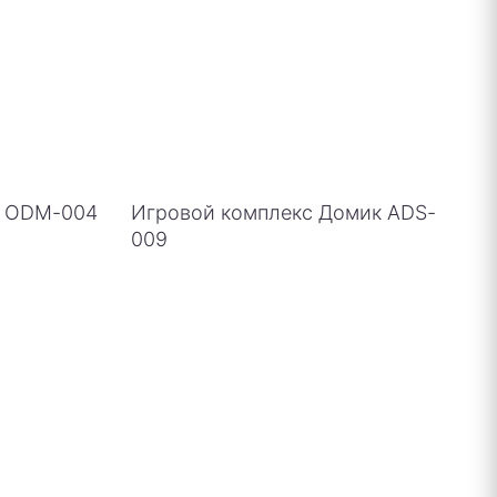
о ODM-004
Игровой комплекс Домик ADS-
009