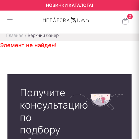
НОВИНКИ КАТАЛОГА!
Главная
/
Верхний банер
Элемент не найден!
Получите
консультацию
по
подбору