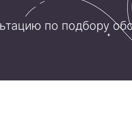
льтацию по подбору об