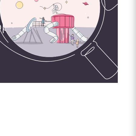
орудования