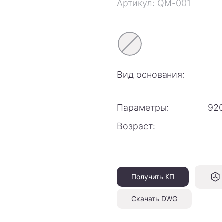
Артикул: QM-001
Вид основания:
Параметры:
92
Возраст:
Получить КП
Скачать DWG