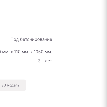
Под бетонирование
0 мм.
х
110 мм.
х
1050 мм.
3 - лет
3D модель