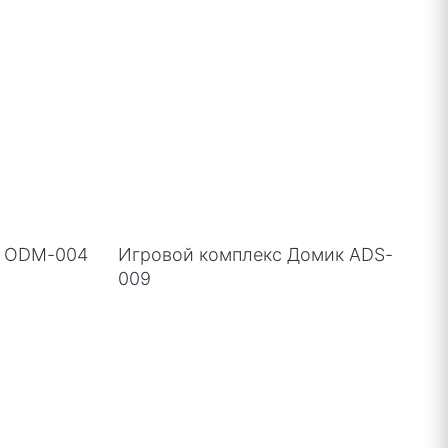
о ODM-004
Игровой комплекс Домик ADS-
009