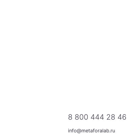
8 800 444 28 46
info@metaforalab.ru