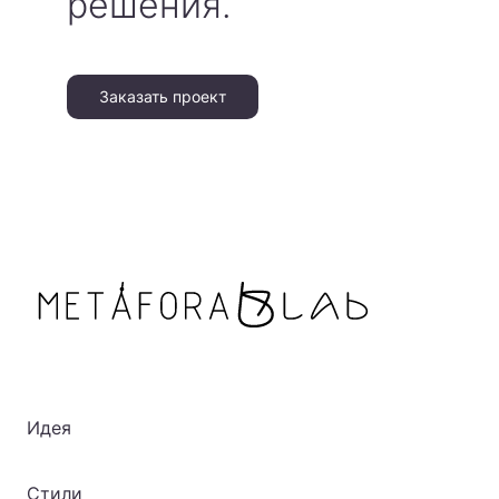
решения.
Заказать проект
Идея
Стили