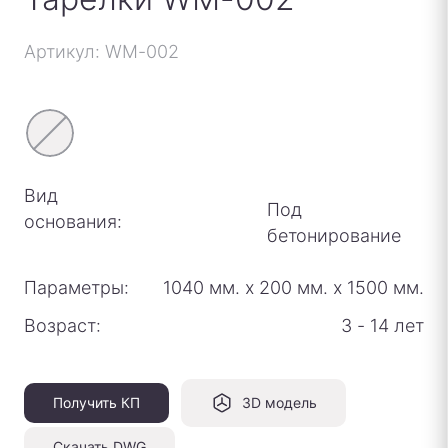
Артикул: WM-002
Вид
Под
основания:
бетонирование
Параметры:
1040 мм.
х
200 мм.
х
1500 мм.
Возраст:
3 - 14 лет
Получить КП
3D модель
Скачать DWG