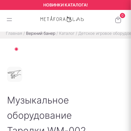
НОВИНКИ КАТАЛОГА!
Главная
/
Верхний банер
/
Каталог
/
Детское игровое оборудо
Музыкальное
оборудование
Тарелки WM-002