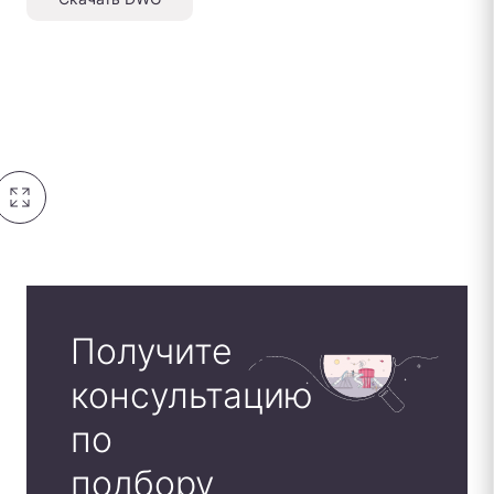
Получите
консультацию
по
подбору