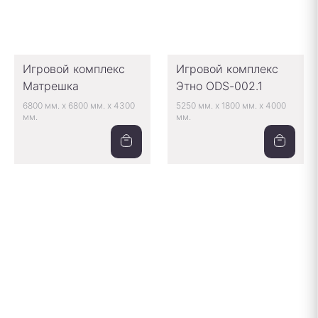
Игровой комплекс
Игровой комплекс
Матрешка
Этно ODS-002.1
6800 мм.
x
6800 мм.
x
4300
5250 мм.
x
1800 мм.
x
4000
мм.
мм.