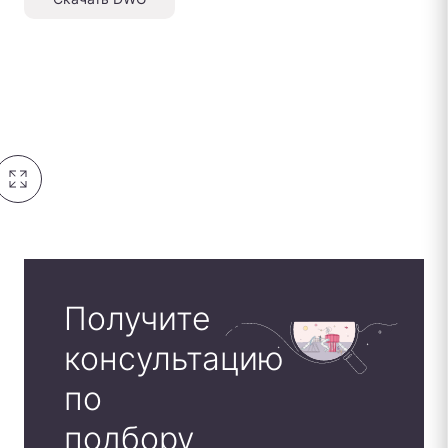
Получите
консультацию
по
подбору