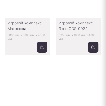
Игровой комплекс
Игровой комплекс
Матрешка
Этно ODS-002.1
6800 мм.
x
6800 мм.
x
4300
5250 мм.
x
1800 мм.
x
4000
мм.
мм.