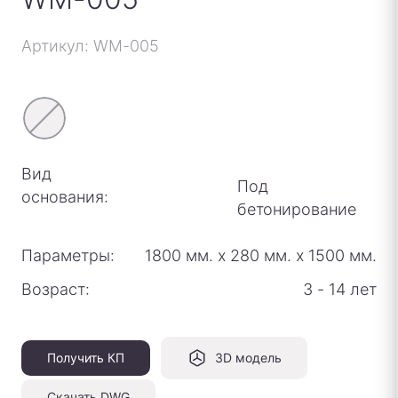
Артикул: WM-005
Вид
Под
основания:
бетонирование
Параметры:
1800 мм.
х
280 мм.
х
1500 мм.
Возраст:
3 - 14 лет
Получить КП
3D модель
Скачать DWG