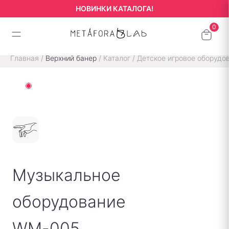
НОВИНКИ КАТАЛОГА!
Главная
/
Верхний банер
/
Каталог
/
Детское игровое оборудо
Музыкальное
оборудование
WM-005