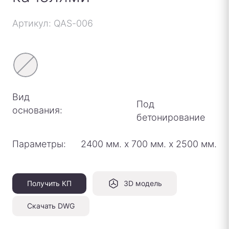
Артикул: QAS-006
Вид
Под
основания:
бетонирование
Параметры:
2400 мм.
х
700 мм.
х
2500 мм.
Получить КП
3D модель
Скачать DWG