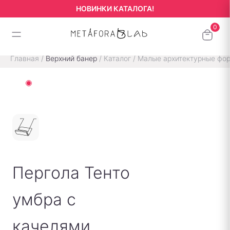
НОВИНКИ КАТАЛОГА!
Главная
/
Верхний банер
/
Каталог
/
Малые архитектурные фо
Пергола Тенто
умбра с
качелями