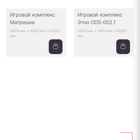
Игровой комплекс
Игровой комплекс
Матрешка
Этно ODS-002.1
6800 мм.
x
6800 мм.
x
4300
5250 мм.
x
1800 мм.
x
4000
мм.
мм.