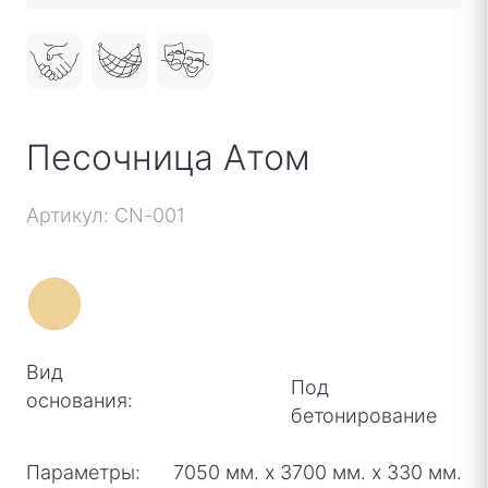
Песочница Атом
Артикул: CN-001
Вид
Под
основания:
бетонирование
Параметры:
7050 мм.
х
3700 мм.
х
330 мм.