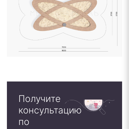
Получите
консультацию
по