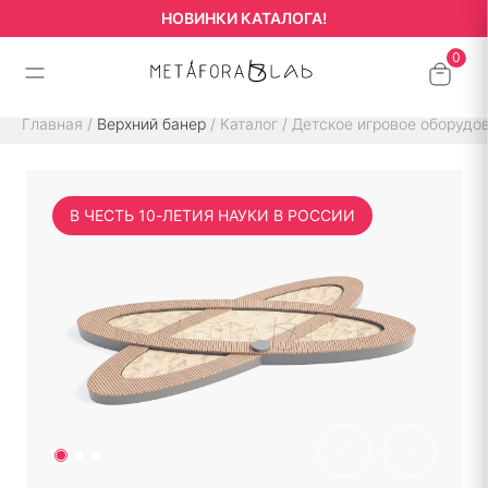
НОВИНКИ КАТАЛОГА!
Главная
/
Верхний банер
/
Каталог
/
Детское игровое оборудо
В ЧЕСТЬ 10-ЛЕТИЯ НАУКИ В РОССИИ