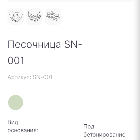
Песочница SN-
001
Артикул: SN-001
Вид
Под
основания:
бетонирование