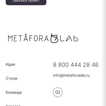
Заказать проект
8 800 444 28 46
Идея
info@metaforalab.ru
Стили
Команда