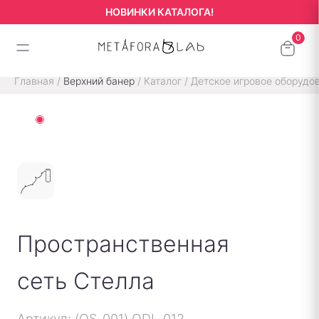
НОВИНКИ КАТАЛОГА!
Главная
/
Верхний банер
/
Каталог
/
Детское игровое оборудо
Пространственная
сеть Стелла
Артикул: (QS-001) QDL-012