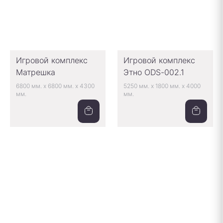
Игровой комплекс
Игровой комплекс
Матрешка
Этно ODS-002.1
6800 мм.
x
6800 мм.
x
4300
5250 мм.
x
1800 мм.
x
4000
мм.
мм.