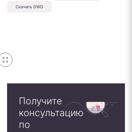
Скачать DWG
Получите
консультацию
по