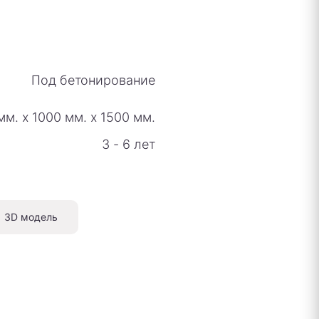
Под бетонирование
мм.
х
1000 мм.
х
1500 мм.
3 - 6 лет
3D модель