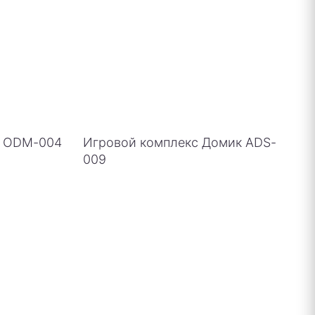
о ODM-004
Игровой комплекс Домик ADS-
009