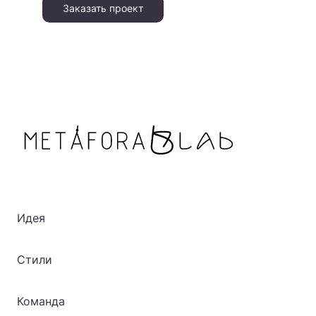
Заказать проект
Идея
Стили
Команда