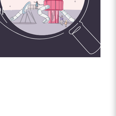
орудования