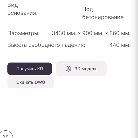
Вид
Под
основания:
бетонирование
Параметры:
3430 мм.
х
900 мм.
х
860 мм.
Высота свободного падения:
440 мм.
Получить КП
3D модель
Скачать DWG