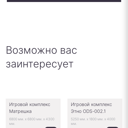
Возможно вас
заинтересует
Игровой комплекс
Игровой комплекс
Матрешка
Этно ODS-002.1
6800 мм.
x
6800 мм.
x
4300
5250 мм.
x
1800 мм.
x
4000
мм.
мм.