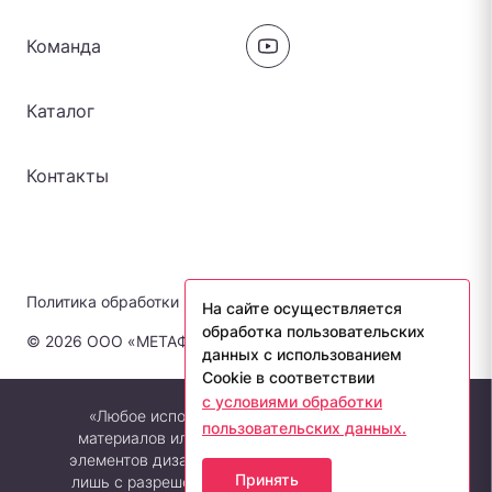
Команда
Каталог
Контакты
Политика обработки персональных данных
На сайте осуществляется
обработка пользовательских
© 2026 ООО «МЕТАФОРА-ЛАБ». Все права защищены.
данных с использованием
Cookie в соответствии
с условиями обработки
«Любое использование либо копирование
пользовательских данных.
материалов или подборки материалов сайта,
элементов дизайна и оформления допускается
Принять
лишь с разрешения правообладателя и только