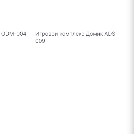
о ODM-004
Игровой комплекс Домик ADS-
009