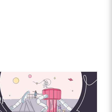
орудования