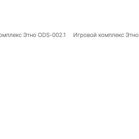
омплекс Этно ODS-002.1
Игровой комплекс Этн