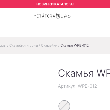
НОВИНКИ КАТАЛОГА!
ормы
/
Скамейки и урны
/
Скамейки
/
Скамья WPB-012
Скамья W
Артикул: WPB-012