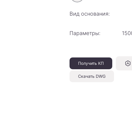
Вид основания:
Параметры:
150
Получить КП
Скачать DWG