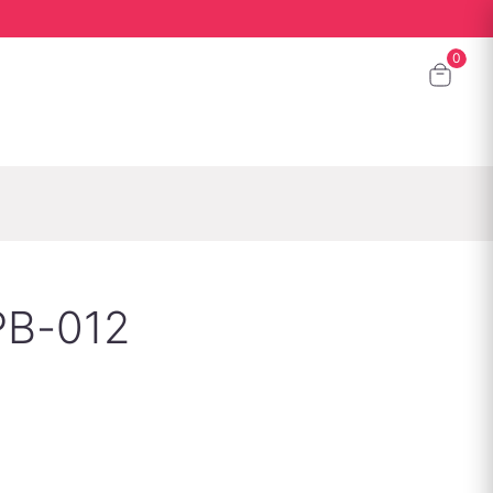
PB-012