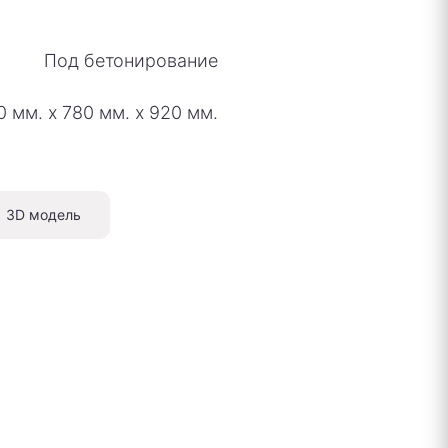
Под бетонирование
0 мм.
х
780 мм.
х
920 мм.
3D модель