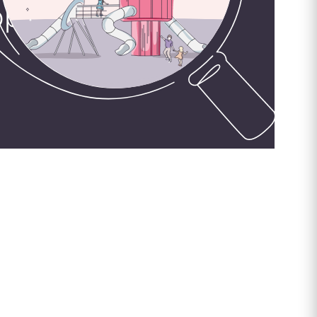
орудования