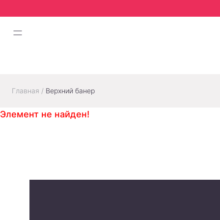
Главная
/
Верхний банер
Элемент не найден!