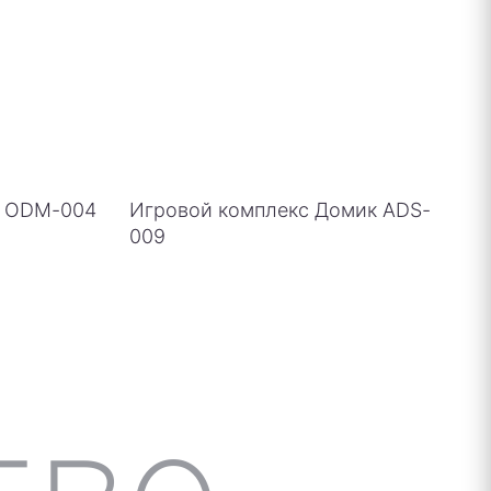
о ODM-004
Игровой комплекс Домик ADS-
009