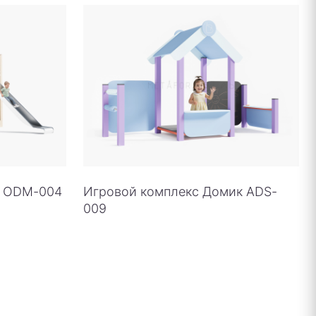
о ODM-004
Игровой комплекс Домик ADS-
009