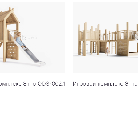
омплекс Этно ODS-002.1
Игровой комплекс Этн