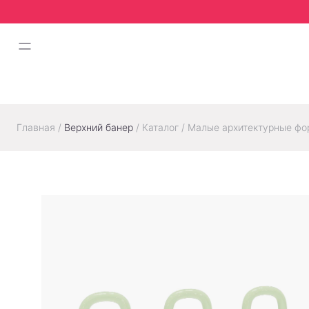
Главная
/
Верхний банер
/
Каталог
/
Малые архитектурные ф