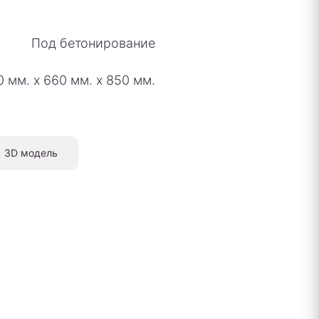
Под бетонирование
0 мм.
х
660 мм.
х
850 мм.
3D модель