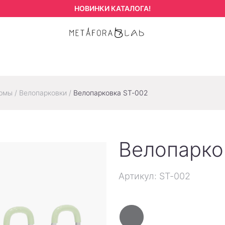
НОВИНКИ КАТАЛОГА!
ормы
/
Велопарковки
/
Велопарковка ST-002
Велопарко
Артикул: ST-002