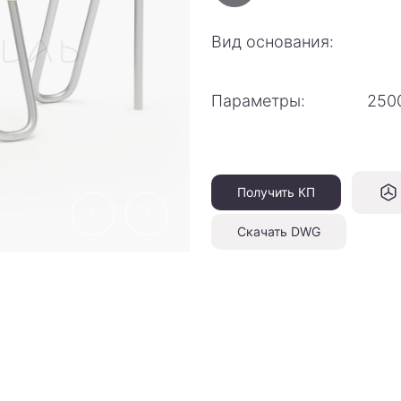
Вид основания:
Параметры:
250
Получить КП
Скачать DWG