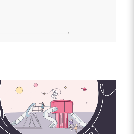
орудования