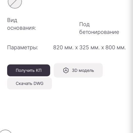
Вид
Под
основания:
бетонирование
Параметры:
820 мм.
х
325 мм.
х
800 мм.
Получить КП
3D модель
Скачать DWG