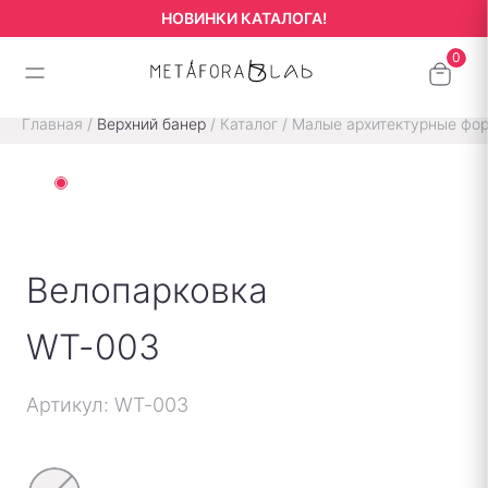
НОВИНКИ КАТАЛОГА!
Главная
/
Верхний банер
/
Каталог
/
Малые архитектурные фо
Велопарковка
WT-003
Артикул: WT-003