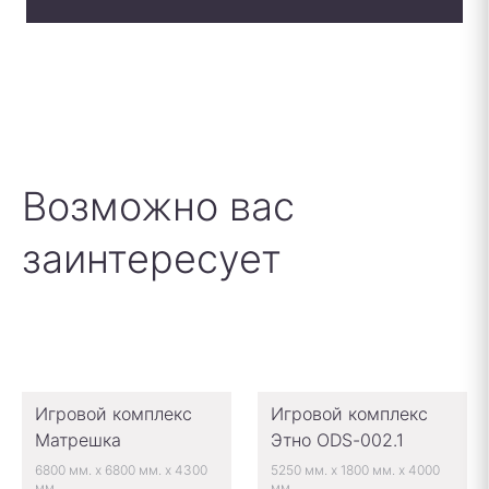
Возможно вас
заинтересует
Игровой комплекс
Игровой комплекс
Матрешка
Этно ODS-002.1
6800 мм.
x
6800 мм.
x
4300
5250 мм.
x
1800 мм.
x
4000
мм.
мм.