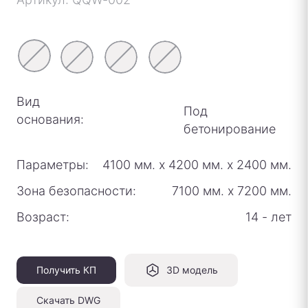
Вид
Под
основания:
бетонирование
Параметры:
4100 мм.
х
4200 мм.
х
2400 мм.
Зона безопасности:
7100 мм.
х
7200 мм.
Возраст:
14 - лет
Получить КП
3D модель
Скачать DWG