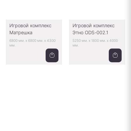
Игровой комплекс
Игровой комплекс
Матрешка
Этно ODS-002.1
6800 мм.
x
6800 мм.
x
4300
5250 мм.
x
1800 мм.
x
4000
мм.
мм.