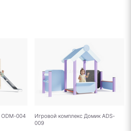
о ODM-004
Игровой комплекс Домик ADS-
009