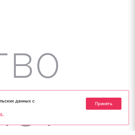
льских данных с
Принять
х.