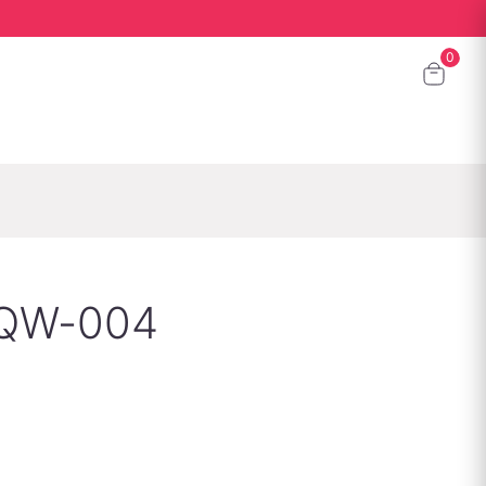
QQW-004