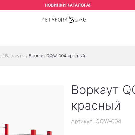
НОВИНКИ КАТАЛОГА!
е
/
Воркауты
/
Воркаут QQW-004 красный
Воркаут 
красный
Артикул: QQW-004