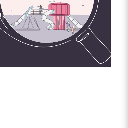
орудования