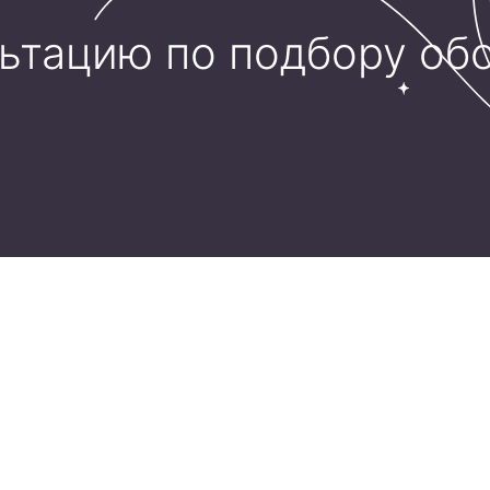
льтацию по подбору об