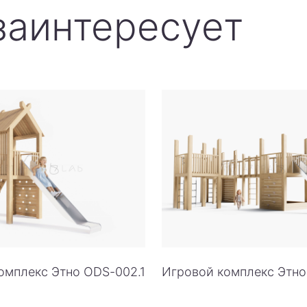
заинтересует
омплекс Этно ODS-002.1
Игровой комплекс Этн