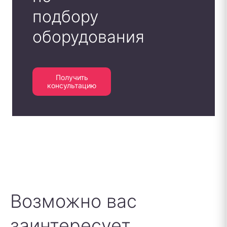
подбору
оборудования
Получить
консультацию
Возможно вас
заинтересует