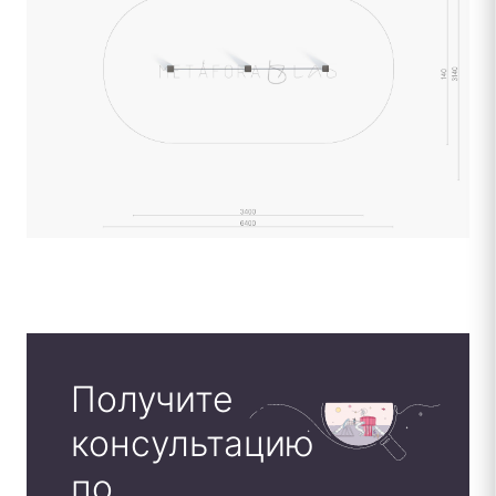
Получите
консультацию
по