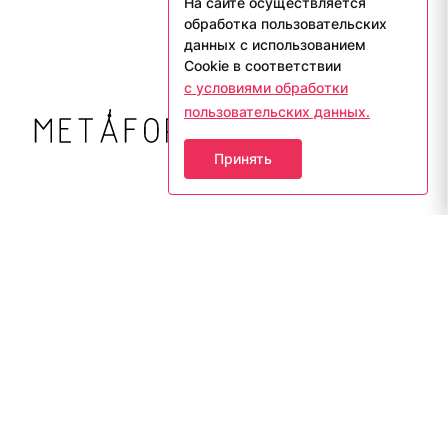
На сайте осуществляется
обработка пользовательских
данных с использованием
Cookie в соответствии
с условиями обработки
пользовательских данных.
Принять
8 800 444 28 46
Идея
info@metaforalab.ru
Стили
Команда
Каталог